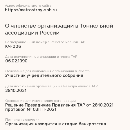
Адрес официального сайта
https://metrostroy-spb.ru
О членстве организации в Тоннельной
ассоциации России
Регистрационный номер в Реестре членов ТАР
КЧ-006
Дата вступления организации в члена ТАР
06.02.1990
Основание для включения организации в Реестр
Участник учредительного собрания
Дата исключения организации из Реестра членов ТАР
28.10.2021
Основание для исключения организации
Решение Президиума Правления ТАР от 28.10.2021
протокол № 03ПП-2021
Причина исключения
Организация находится в стадии банкротства